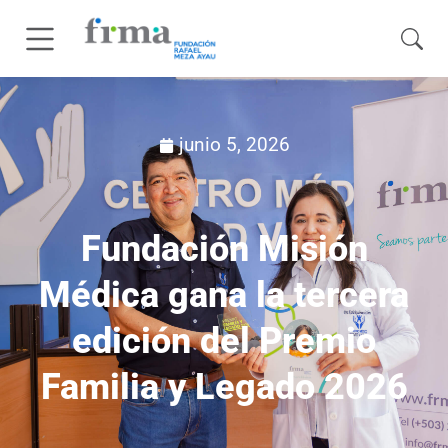
junio 5, 2026
Fundación Misión
Médica gana la tercera
edición del Premio
Familia y Legado 2026