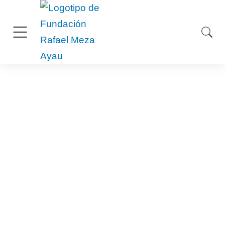
junio 26, 2025
+400 Oportunidades
Laborales en la
Segunda Feria de
Empleo en Usulután