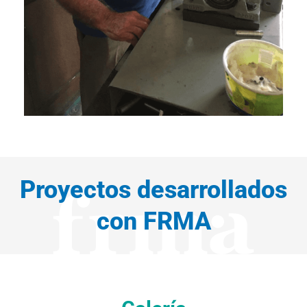
Proyectos desarrollados
con FRMA