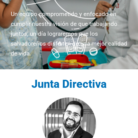
Un equipo comprometido y enfocado en
cumplir nuestra visión de que trabajando
juntos, un día lograremos que los
salvadoreños disfruten de una mejor calidad
de vida.
Junta Directiva