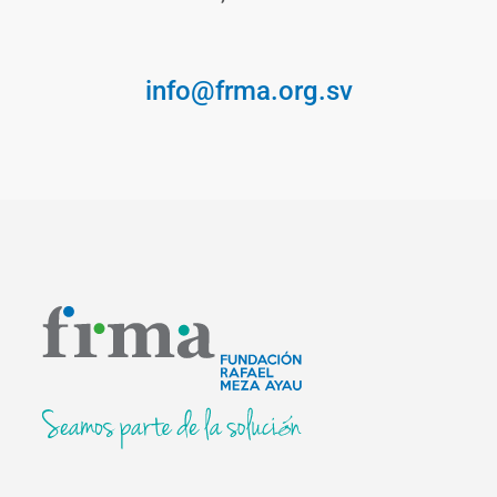
info@frma.org.sv