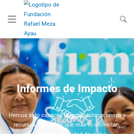
Informes de Impacto
Hemos sido capaces de proporcionar apoyo y
recursos a aquellos que más lo necesitan,