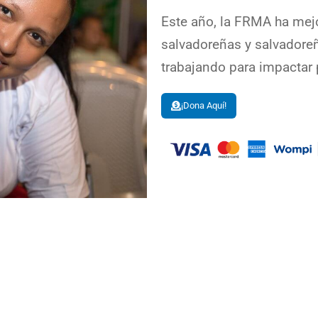
Este año, la FRMA ha mejo
salvadoreñas y salvadore
trabajando para impactar 
¡Dona Aquí!