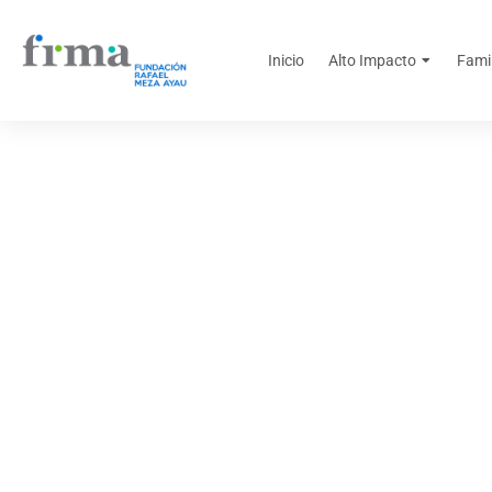
Inicio
Alto Impacto
Fami