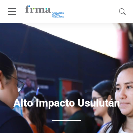
Alto Impacto Usulután