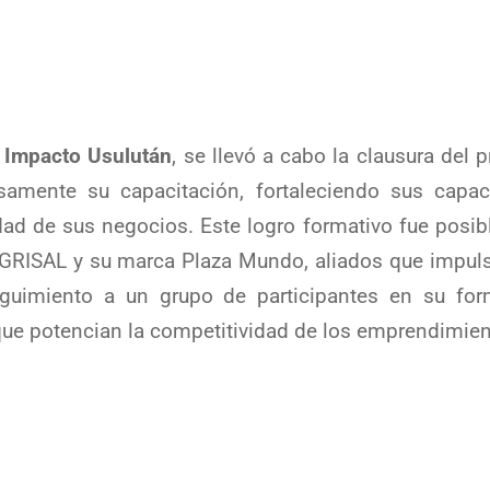
 Impacto Usulután
, se llevó a cabo la clausura del
amente su capacitación, fortaleciendo sus capac
dad de sus negocios. Este logro formativo fue posible
AGRISAL y su marca Plaza Mundo, aliados que impuls
guimiento a un grupo de participantes en su for
que potencian la competitividad de los emprendimiento