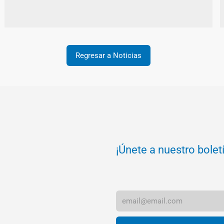
Regresar a Noticias
¡Únete a nuestro bolet