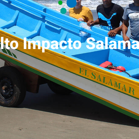
lto Impacto Salama