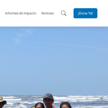
¡Dona Ya!
Informes de Impacto
Noticias