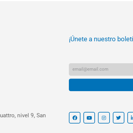
¡Únete a nuestro bolet
attro, nivel 9, San