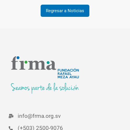
Regresar a Noticias
info@frma.org.sv
(+503) 2500-9076