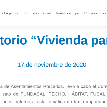
a y Legado
Formación Social
Nuestro equipo
Convocatorias
orio “Vivienda pa
17 de noviembre de 2020
iva de Asentamientos Precarios, llevó a cabo el Con
anelistas de FUNDASAL, TECHO, HÁBITAT, FUSAI, 
ciones entorno a esta temática de tanta importanc