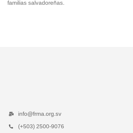
familias salvadoreñas.
info@frma.org.sv
(+503) 2500-9076