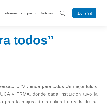
¡Dona Ya!
Informes de Impacto
Noticias
ra todos”
versatorio “Vivienda para todos Un mejor futuro
UCA y FRMA, donde cada institución tuvo la
ia para la mejora de la calidad de vida de las