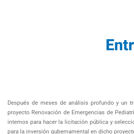
Ent
Después de meses de análisis profundo y un tra
proyecto Renovación de Emergencias de Pediatrí
internos para hacer la licitación pública y selecc
para la inversión gubernamental en dicho proyect