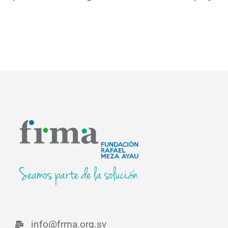
info@frma.org.sv