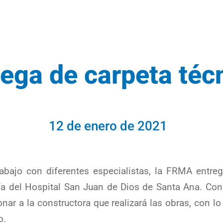
rega de carpeta téc
12 de enero de 2021
bajo con diferentes especialistas, la FRMA entregó
a del Hospital San Juan de Dios de Santa Ana. Con
ionar a la constructora que realizará las obras, con l
o.