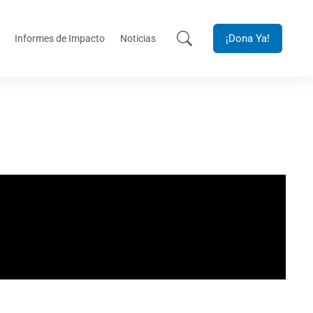
¡Dona Ya!
Informes de Impacto
Noticias