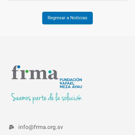
Regresar a Noticias
info@frma.org.sv