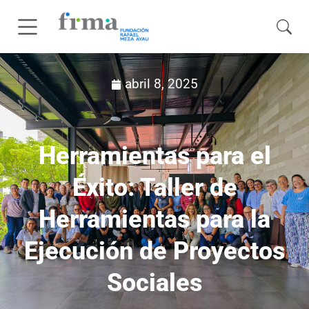
abril 8, 2025
Herramientas para el
Éxito: Taller de
Herramientas para la
Ejecución de Proyectos
Sociales