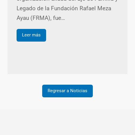
Legado de la Fundación Rafael Meza
Ayau (FRMA), fue…
Leer más
Regresar a Noticias