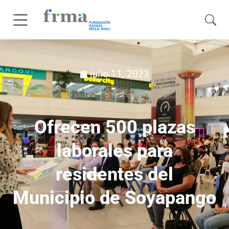
julio 11, 2023
Ofrecen 500 plazas
laborales para
residentes del
Municipio de Soyapango