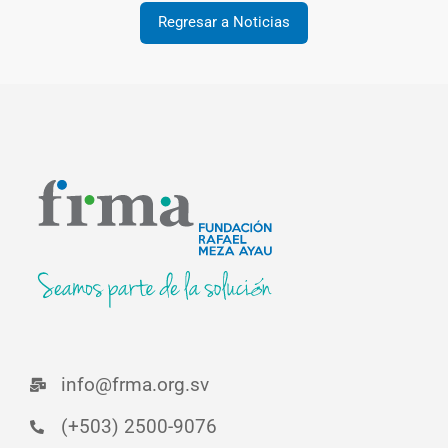
Regresar a Noticias
info@frma.org.sv
(+503) 2500-9076