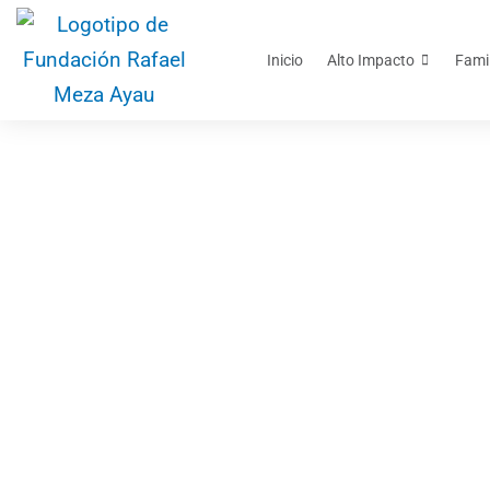
Inicio
Alto Impacto
Fami
Programa de men