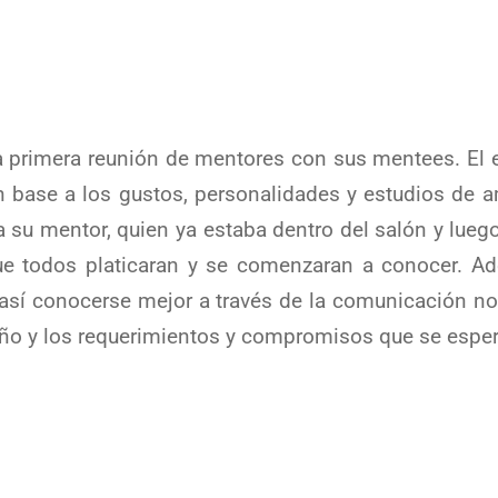
la primera reunión de mentores con sus mentees. El e
n base a los gustos, personalidades y estudios de
su mentor, quien ya estaba dentro del salón y luego
ue todos platicaran y se comenzaran a conocer. Ad
y así conocerse mejor a través de la comunicación n
 año y los requerimientos y compromisos que se espe