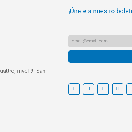
¡Únete a nuestro bolet
attro, nivel 9, San