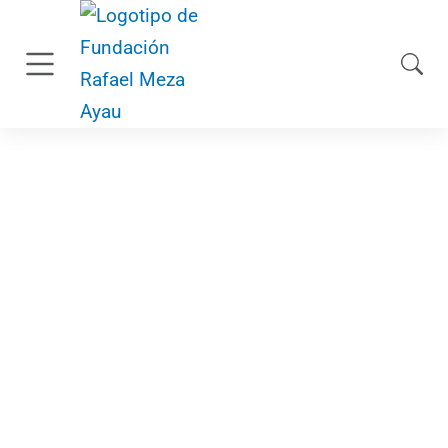
mayo 12, 2026
Proyecto de
Humanización Sanitaria
avanza con despliegue
en establecimientos de