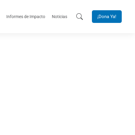
¡Dona Ya!
Informes de Impacto
Noticias
lután