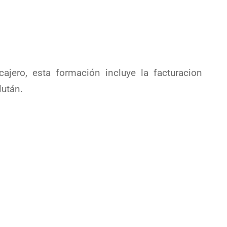
jero, esta formación incluye la facturacion
lután.