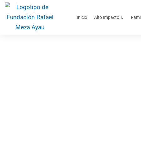
Inicio
Alto Impacto
Fami
Tall