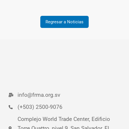
Regresar a Noticias
info@frma.org.sv
(+503) 2500-9076
Complejo World Trade Center, Edificio
Torre Quattro, nivel 9, San Salvador, El