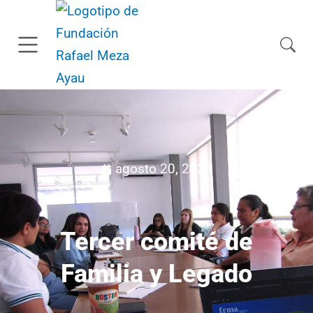
agosto 20, 2024
Tercer comité de
Familia y Legado