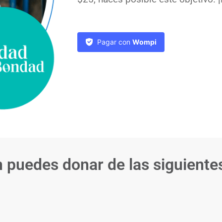
Pagar con
Wompi
 puedes donar de las siguiente