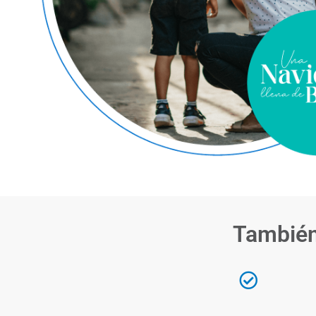
También