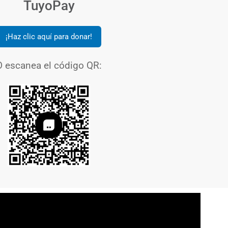
TuyoPay
¡Haz clic aquí para donar!
O escanea el código QR: