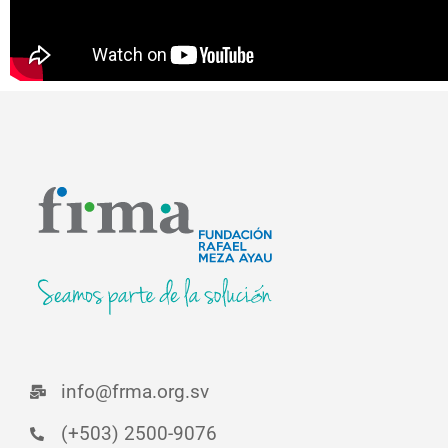
info@frma.org.sv
(+503) 2500-9076