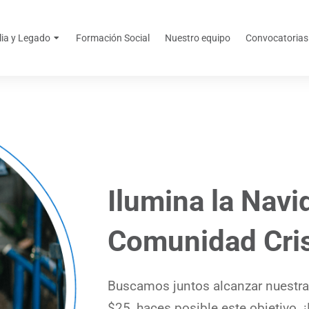
lia y Legado
Formación Social
Nuestro equipo
Convocatorias
Ilumina la Navi
Comunidad Cris
Buscamos juntos alcanzar nuestra
$25, haces posible este objetivo. 