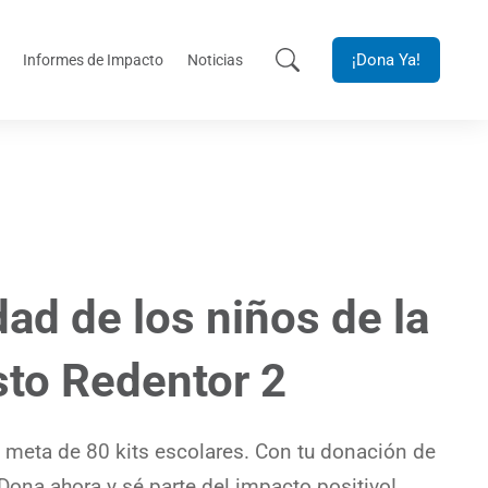
¡Dona Ya!
Informes de Impacto
Noticias
dad de los niños de la
to Redentor 2
 meta de 80 kits escolares. Con tu donación de
¡Dona ahora y sé parte del impacto positivo!