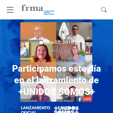
julio 12, 2010
Participamos este día
en el lanzamiento de
+UNIDOS SOMOS+