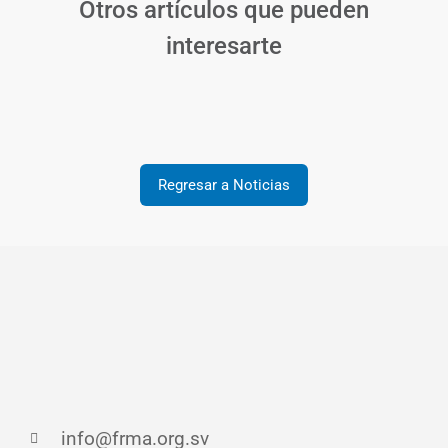
Otros artículos que pueden
interesarte
Regresar a Noticias
info@frma.org.sv