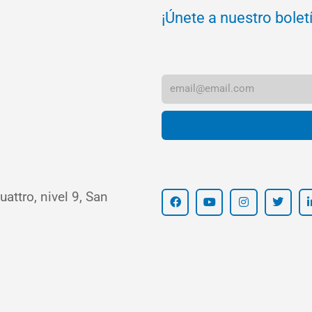
¡Únete a nuestro bolet
attro, nivel 9, San