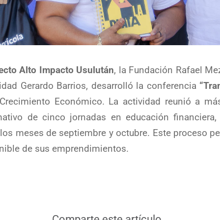
ecto Alto Impacto Usulután
, la Fundación Rafael Me
dad Gerardo Barrios, desarrolló la conferencia
“Tra
 Crecimiento Económico. La actividad reunió a m
ativo de cinco jornadas en educación financiera,
 los meses de septiembre y octubre. Este proceso per
enible de sus emprendimientos.
Comparte este artículo