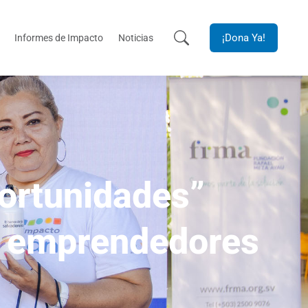
¡Dona Ya!
Informes de Impacto
Noticias
ortunidades”
de emprendedores