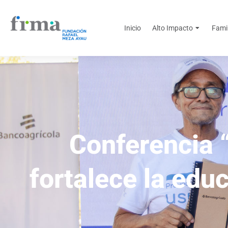
Inicio
Alto Impacto
Fami
Conferencia 
fortalece la edu