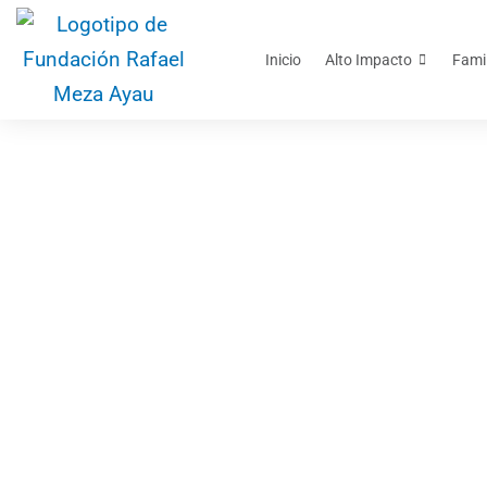
Inicio
Alto Impacto
Fami
Mesa de Primera
inter