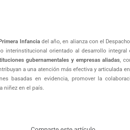
rimera Infancia
del año, en alianza con el Despach
 interinstitucional orientado al desarrollo integral
stituciones gubernamentales y empresas aliadas
, co
tribuyan a una atención más efectiva y articulada en
ones basadas en evidencia, promover la colaborac
a niñez en el país.
Comparte este artículo