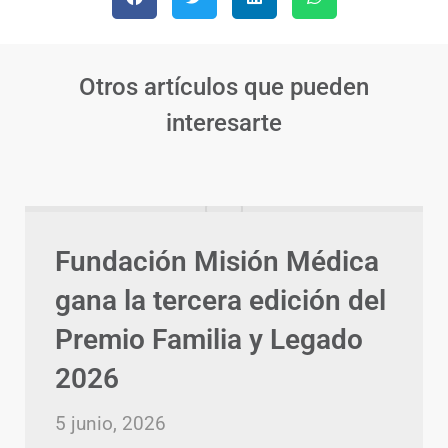
Otros artículos que pueden
interesarte
Fundación Misión Médica
gana la tercera edición del
Premio Familia y Legado
2026
5 junio, 2026