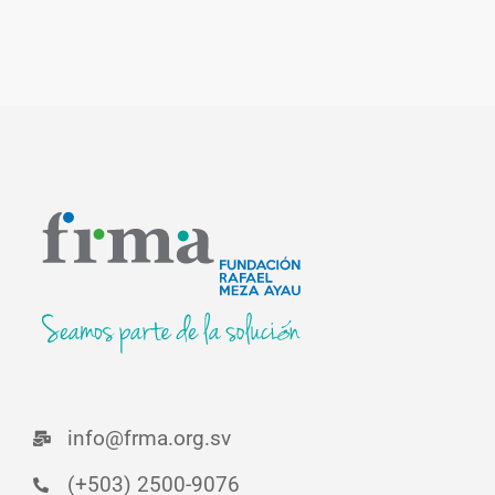
info@frma.org.sv
(+503) 2500-9076