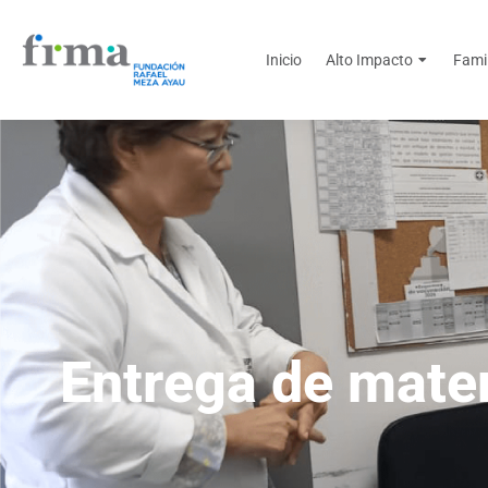
Inicio
Alto Impacto
Fami
Entrega de mater