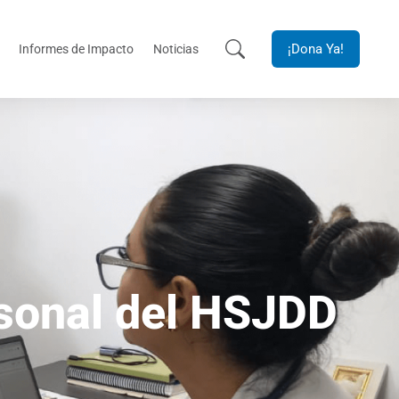
¡Dona Ya!
Informes de Impacto
Noticias
rsonal del HSJDD