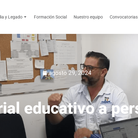
lia y Legado
Formación Social
Nuestro equipo
Convocatorias
agosto 29, 2024
ial educativo a pe