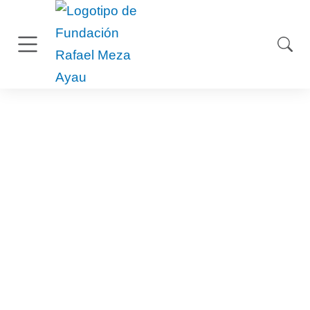
julio 11, 2023
Inicia diplomado
Management Lab para
el Impacto Social