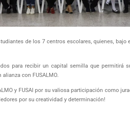
tudiantes de los 7 centros escolares, quienes, bajo
.
dos para recibir un capital semilla que permitirá 
en alianza con FUSALMO.
LMO y FUSAI por su valiosa participación como jur
dedores por su creatividad y determinación!