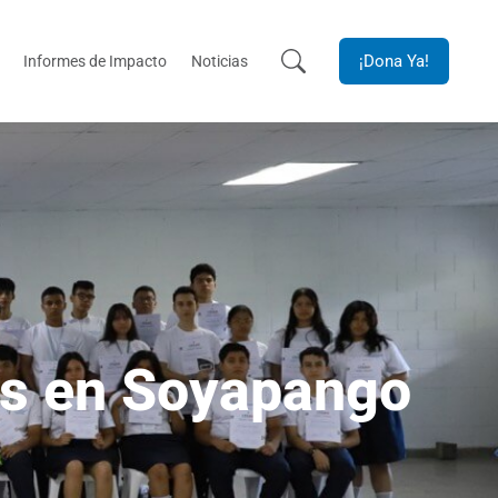
¡Dona Ya!
Informes de Impacto
Noticias
os en Soyapango