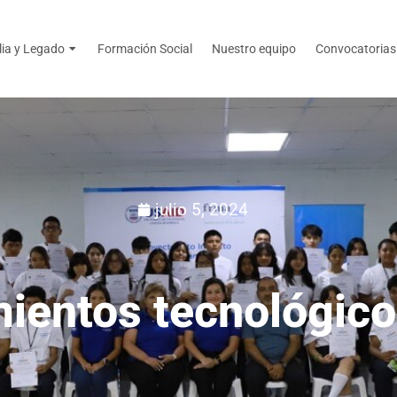
lia y Legado
Formación Social
Nuestro equipo
Convocatorias
julio 5, 2024
ientos tecnológic