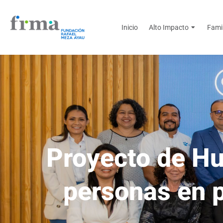
Inicio
Alto Impacto
Fami
Proyecto de H
personas en 