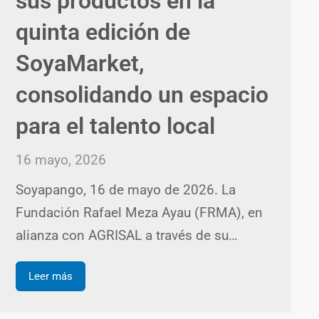
sus productos en la
quinta edición de
SoyaMarket,
consolidando un espacio
para el talento local
16 mayo, 2026
Soyapango, 16 de mayo de 2026. La
Fundación Rafael Meza Ayau (FRMA), en
alianza con AGRISAL a través de su…
Leer más