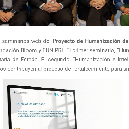
de seminarios web del
Proyecto de Humanización de 
Fundación Bloom y FUNIPRI. El primer seminario,
“Hum
taría de Estado. El segundo, “Humanización e Inte
s contribuyen al proceso de fortalecimiento para u