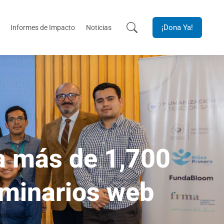
¡Dona Ya!
Informes de Impacto
Noticias
a más de 1,700
eminarios web