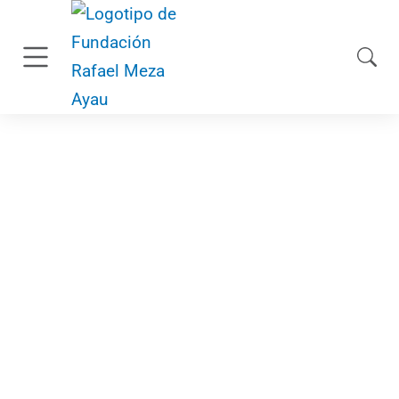
enero 31, 2024
Rendición de cuentas
2023 PONGO