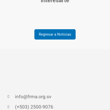
interesarte
Regresar a Noticias
info@frma.org.sv
(+503) 2500-9076