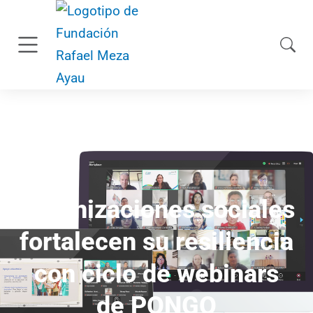
mayo 15, 2025
Organizaciones sociales
fortalecen su resiliencia
con ciclo de webinars
de PONGO