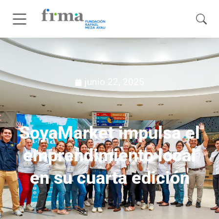
junio 22, 2025
SoyaMarket impulsa el
emprendimiento local
en su cuarta edición